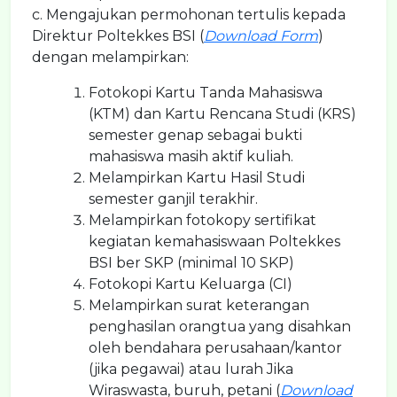
c. Mengajukan permohonan tertulis kepada
Direktur Poltekkes BSI (
Download Form
)
dengan melampirkan:
Fotokopi Kartu Tanda Mahasiswa
(KTM) dan Kartu Rencana Studi (KRS)
semester genap sebagai bukti
mahasiswa masih aktif kuliah.
Melampirkan Kartu Hasil Studi
semester ganjil terakhir.
Melampirkan fotokopy sertifikat
kegiatan kemahasiswaan Poltekkes
BSI ber SKP (minimal 10 SKP)
Fotokopi Kartu Keluarga (CI)
Melampirkan surat keterangan
penghasilan orangtua yang disahkan
oleh bendahara perusahaan/kantor
(jika pegawai) atau lurah Jika
Wiraswasta, buruh, petani (
Download