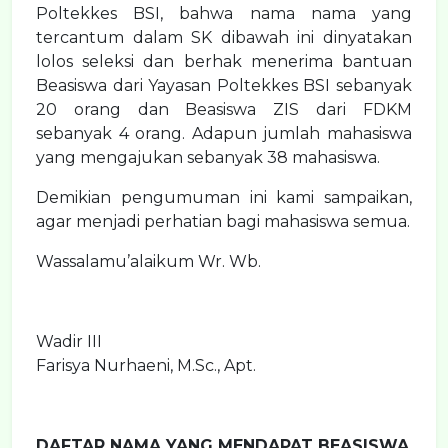
Poltekkes BSI, bahwa nama nama yang
tercantum dalam SK dibawah ini dinyatakan
lolos seleksi dan berhak menerima bantuan
Beasiswa dari Yayasan Poltekkes BSI sebanyak
20 orang dan Beasiswa ZIS dari FDKM
sebanyak 4 orang. Adapun jumlah mahasiswa
yang mengajukan sebanyak 38 mahasiswa.
Demikian pengumuman ini kami sampaikan,
agar menjadi perhatian bagi mahasiswa semua.
Wassalamu’alaikum Wr. Wb.
Wadir III
Farisya Nurhaeni, M.Sc., Apt.
DAFTAR NAMA YANG MENDAPAT BEASISWA