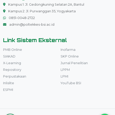
Kampus 1: Jl. Gedongkuning Selatan 2A, Bantul
Kampus 2: Jl. Purwanggan 35, Yogyakarta
0851-0048-2722
admin@poltekkes-bsi.ac.id
Link Sistem Eksternal
PMB Online
Inofarma
SIAKAD
SKP Online
X-Learning
Jurnal Penelitian
Repository
LPPM
Perpustakaan
LPMI
Inlislite
YouTube BSI
ESPMI