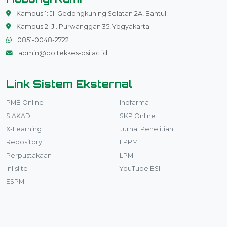
Kampus 1: Jl. Gedongkuning Selatan 2A, Bantul
Kampus 2: Jl. Purwanggan 35, Yogyakarta
0851-0048-2722
admin@poltekkes-bsi.ac.id
Link Sistem Eksternal
PMB Online
Inofarma
SIAKAD
SKP Online
X-Learning
Jurnal Penelitian
Repository
LPPM
Perpustakaan
LPMI
Inlislite
YouTube BSI
ESPMI