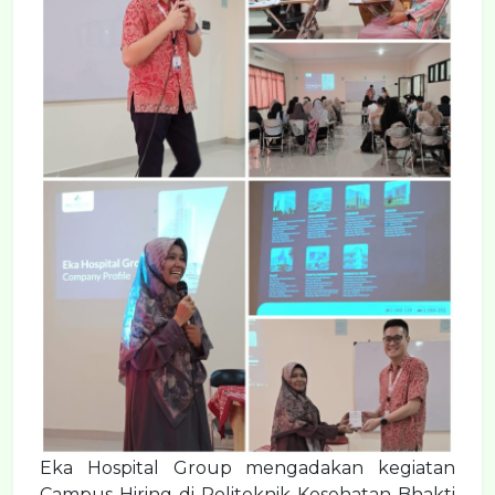
Eka Hospital Group mengadakan kegiatan
Campus Hiring di Politeknik Kesehatan Bhakti