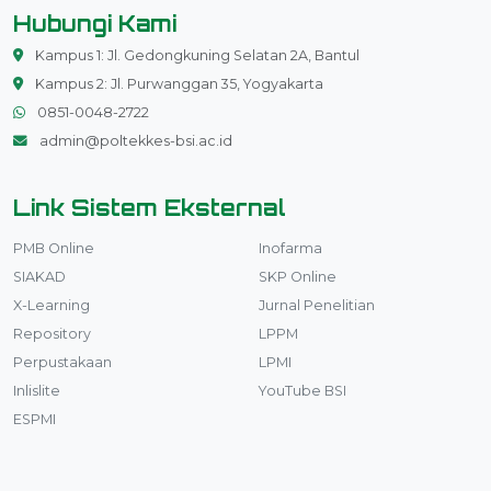
Hubungi Kami
Kampus 1: Jl. Gedongkuning Selatan 2A, Bantul
Kampus 2: Jl. Purwanggan 35, Yogyakarta
0851-0048-2722
admin@poltekkes-bsi.ac.id
Link Sistem Eksternal
PMB Online
Inofarma
SIAKAD
SKP Online
X-Learning
Jurnal Penelitian
Repository
LPPM
Perpustakaan
LPMI
Inlislite
YouTube BSI
ESPMI