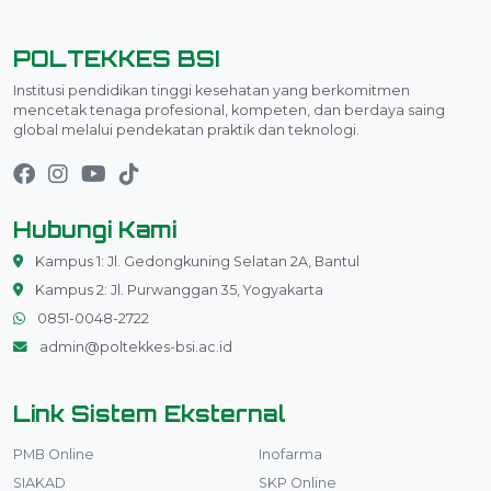
POLTEKKES BSI
Institusi pendidikan tinggi kesehatan yang berkomitmen
mencetak tenaga profesional, kompeten, dan berdaya saing
global melalui pendekatan praktik dan teknologi.
Hubungi Kami
Kampus 1: Jl. Gedongkuning Selatan 2A, Bantul
Kampus 2: Jl. Purwanggan 35, Yogyakarta
0851-0048-2722
admin@poltekkes-bsi.ac.id
Link Sistem Eksternal
PMB Online
Inofarma
SIAKAD
SKP Online