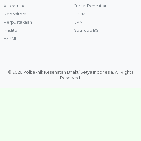
X-Learning
Jurnal Penelitian
Repository
LPPM
Perpustakaan
LPMI
Inlislite
YouTube BSI
ESPMI
© 2026 Politeknik Kesehatan Bhakti Setya Indonesia. All Rights
Reserved.