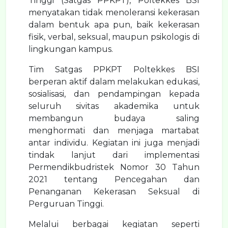
Tinggi (Satgas PPKPT), Poltekkes BSI
menyatakan tidak menoleransi kekerasan
dalam bentuk apa pun, baik kekerasan
fisik, verbal, seksual, maupun psikologis di
lingkungan kampus.
Tim Satgas PPKPT Poltekkes BSI
berperan aktif dalam melakukan edukasi,
sosialisasi, dan pendampingan kepada
seluruh sivitas akademika untuk
membangun budaya saling
menghormati dan menjaga martabat
antar individu. Kegiatan ini juga menjadi
tindak lanjut dari implementasi
Permendikbudristek Nomor 30 Tahun
2021 tentang Pencegahan dan
Penanganan Kekerasan Seksual di
Perguruan Tinggi.
Melalui berbagai kegiatan seperti