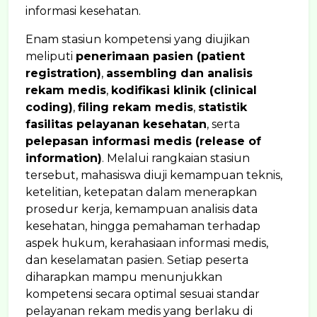
informasi kesehatan.
Enam stasiun kompetensi yang diujikan
meliputi
penerimaan pasien (patient
registration)
,
assembling dan analisis
rekam medis
,
kodifikasi klinik (clinical
coding)
,
filing rekam medis
,
statistik
fasilitas pelayanan kesehatan
, serta
pelepasan informasi medis (release of
information)
. Melalui rangkaian stasiun
tersebut, mahasiswa diuji kemampuan teknis,
ketelitian, ketepatan dalam menerapkan
prosedur kerja, kemampuan analisis data
kesehatan, hingga pemahaman terhadap
aspek hukum, kerahasiaan informasi medis,
dan keselamatan pasien. Setiap peserta
diharapkan mampu menunjukkan
kompetensi secara optimal sesuai standar
pelayanan rekam medis yang berlaku di