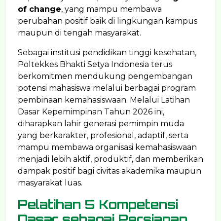
of change
, yang mampu membawa
perubahan positif baik di lingkungan kampus
maupun di tengah masyarakat.
Sebagai institusi pendidikan tinggi kesehatan,
Poltekkes Bhakti Setya Indonesia terus
berkomitmen mendukung pengembangan
potensi mahasiswa melalui berbagai program
pembinaan kemahasiswaan. Melalui Latihan
Dasar Kepemimpinan Tahun 2026 ini,
diharapkan lahir generasi pemimpin muda
yang berkarakter, profesional, adaptif, serta
mampu membawa organisasi kemahasiswaan
menjadi lebih aktif, produktif, dan memberikan
dampak positif bagi civitas akademika maupun
masyarakat luas.
Pelatihan 5 Kompetensi
Dasar sebagai Persiapan