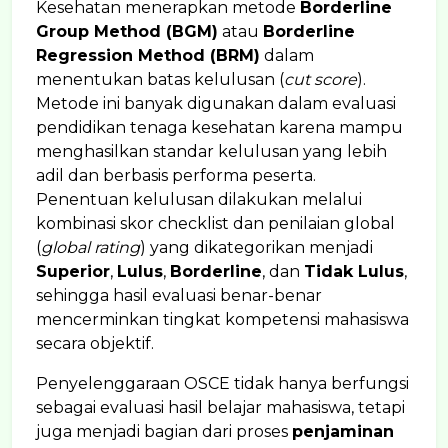
Kesehatan menerapkan metode
Borderline
Group Method (BGM)
atau
Borderline
Regression Method (BRM)
dalam
menentukan batas kelulusan (
cut score
).
Metode ini banyak digunakan dalam evaluasi
pendidikan tenaga kesehatan karena mampu
menghasilkan standar kelulusan yang lebih
adil dan berbasis performa peserta.
Penentuan kelulusan dilakukan melalui
kombinasi skor checklist dan penilaian global
(
global rating
) yang dikategorikan menjadi
Superior
,
Lulus
,
Borderline
, dan
Tidak Lulus
,
sehingga hasil evaluasi benar-benar
mencerminkan tingkat kompetensi mahasiswa
secara objektif.
Penyelenggaraan OSCE tidak hanya berfungsi
sebagai evaluasi hasil belajar mahasiswa, tetapi
juga menjadi bagian dari proses
penjaminan