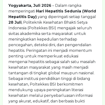
Yogyakarta, Juli 2026
– Dalam rangka
memperingati
Hari Hepatitis Sedunia (World
Hepatitis Day)
yang diperingati setiap tanggal
28 Juli
, Politeknik Kesehatan Bhakti Setya
Indonesia (Poltekkes BSI) mengajak seluruh
sivitas akademika serta masyarakat untuk
meningkatkan kepedulian terhadap
pencegahan, deteksi dini, dan pengendalian
hepatitis. Peringatan ini menjadi momentum
penting untuk memperkuat edukasi
mengenai hepatitis sebagai salah satu masalah
kesehatan masyarakat yang masih menjadi
tantangan di tingkat global maupun nasional.
Sebagai institusi pendidikan tinggi di bidang
kesehatan, Poltekkes BSI berkomitmen
mendukung upaya peningkatan literasi
kesehatan melalui penyebarluasan informasi
yang akurat, edukatif, dan berbasis bukti