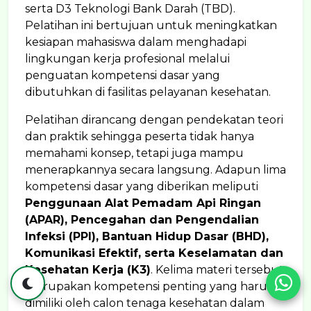
serta D3 Teknologi Bank Darah (TBD).
Pelatihan ini bertujuan untuk meningkatkan
kesiapan mahasiswa dalam menghadapi
lingkungan kerja profesional melalui
penguatan kompetensi dasar yang
dibutuhkan di fasilitas pelayanan kesehatan.
Pelatihan dirancang dengan pendekatan teori
dan praktik sehingga peserta tidak hanya
memahami konsep, tetapi juga mampu
menerapkannya secara langsung. Adapun lima
kompetensi dasar yang diberikan meliputi
Penggunaan Alat Pemadam Api Ringan
(APAR), Pencegahan dan Pengendalian
Infeksi (PPI), Bantuan Hidup Dasar (BHD),
Komunikasi Efektif, serta Keselamatan dan
Kesehatan Kerja (K3)
. Kelima materi tersebut
merupakan kompetensi penting yang harus
dimiliki oleh calon tenaga kesehatan dalam