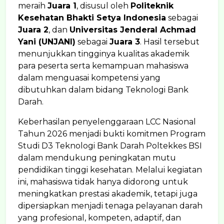
meraih
Juara 1
, disusul oleh
Politeknik
Kesehatan Bhakti Setya Indonesia
sebagai
Juara 2
, dan
Universitas Jenderal Achmad
Yani (UNJANI)
sebagai
Juara 3
. Hasil tersebut
menunjukkan tingginya kualitas akademik
para peserta serta kemampuan mahasiswa
dalam menguasai kompetensi yang
dibutuhkan dalam bidang Teknologi Bank
Darah.
Keberhasilan penyelenggaraan LCC Nasional
Tahun 2026 menjadi bukti komitmen Program
Studi D3 Teknologi Bank Darah Poltekkes BSI
dalam mendukung peningkatan mutu
pendidikan tinggi kesehatan. Melalui kegiatan
ini, mahasiswa tidak hanya didorong untuk
meningkatkan prestasi akademik, tetapi juga
dipersiapkan menjadi tenaga pelayanan darah
yang profesional, kompeten, adaptif, dan