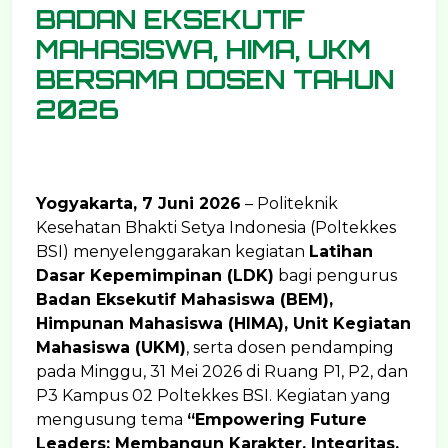
BADAN EKSEKUTIF
MAHASISWA, HIMA, UKM
BERSAMA DOSEN TAHUN
2026
Yogyakarta, 7 Juni 2026
– Politeknik
Kesehatan Bhakti Setya Indonesia (Poltekkes
BSI) menyelenggarakan kegiatan
Latihan
Dasar Kepemimpinan (LDK)
bagi pengurus
Badan Eksekutif Mahasiswa (BEM),
Himpunan Mahasiswa (HIMA), Unit Kegiatan
Mahasiswa (UKM)
, serta dosen pendamping
pada Minggu, 31 Mei 2026 di Ruang P1, P2, dan
P3 Kampus 02 Poltekkes BSI. Kegiatan yang
mengusung tema
“Empowering Future
Leaders: Membangun Karakter, Integritas,