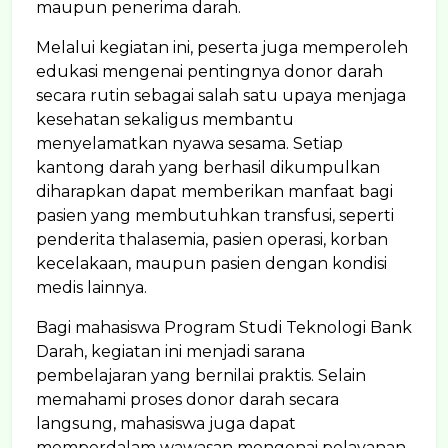
maupun penerima darah.
Melalui kegiatan ini, peserta juga memperoleh
edukasi mengenai pentingnya donor darah
secara rutin sebagai salah satu upaya menjaga
kesehatan sekaligus membantu
menyelamatkan nyawa sesama. Setiap
kantong darah yang berhasil dikumpulkan
diharapkan dapat memberikan manfaat bagi
pasien yang membutuhkan transfusi, seperti
penderita thalasemia, pasien operasi, korban
kecelakaan, maupun pasien dengan kondisi
medis lainnya.
Bagi mahasiswa Program Studi Teknologi Bank
Darah, kegiatan ini menjadi sarana
pembelajaran yang bernilai praktis. Selain
memahami proses donor darah secara
langsung, mahasiswa juga dapat
memperdalam wawasan mengenai pelayanan