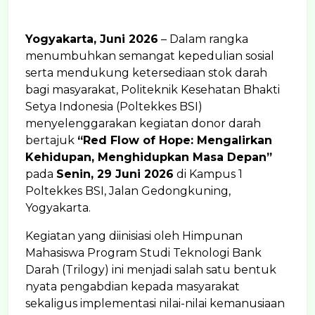
Yogyakarta, Juni 2026
– Dalam rangka
menumbuhkan semangat kepedulian sosial
serta mendukung ketersediaan stok darah
bagi masyarakat, Politeknik Kesehatan Bhakti
Setya Indonesia (Poltekkes BSI)
menyelenggarakan kegiatan donor darah
bertajuk
“Red Flow of Hope: Mengalirkan
Kehidupan, Menghidupkan Masa Depan”
pada
Senin, 29 Juni 2026
di Kampus 1
Poltekkes BSI, Jalan Gedongkuning,
Yogyakarta.
Kegiatan yang diinisiasi oleh Himpunan
Mahasiswa Program Studi Teknologi Bank
Darah (Trilogy) ini menjadi salah satu bentuk
nyata pengabdian kepada masyarakat
sekaligus implementasi nilai-nilai kemanusiaan